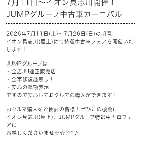
7月11日～イオン具志川開催！
JUMPグループ中古車カーニバル
2026年7月11日(土)～7月26日(日)の期間
イオン具志川(屋上)にて特選中古車フェアを開催いた
します！
JUMPグループは
・全店JU適正販売店
・全車修復歴無し！
・安心の総額表示
ですので安心しておクルマの購入ができます！
おクルマ購入をご検討の皆様！ぜひこの機会に
イオン具志川(屋上)、JUMPグループ特選中古車フェ
アに
お越しくださいませ☆☆(^^♪