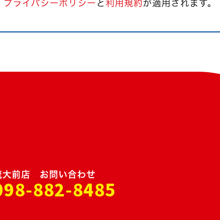
プライバシーポリシー
と
利用規約
が
適用されます。
琉大前店 お問い合わせ
098-882-8485