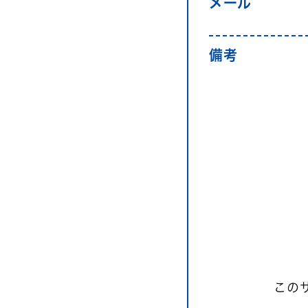
メール
備考
このサ