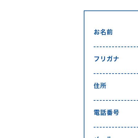
お名前
フリガナ
住所
電話番号