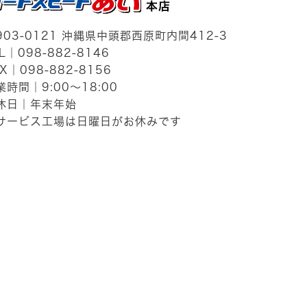
903-0121
沖縄県中頭郡西原町内間412-3
EL｜
098-882-8146
X｜098-882-8156
業時間｜9:00～18:00
休日｜年末年始
サービス工場は日曜日がお休みです