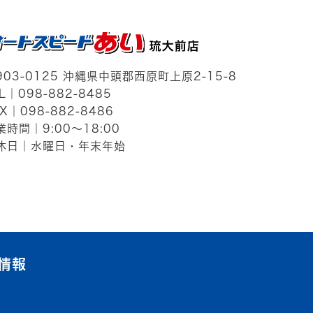
903-0125
沖縄県中頭郡西原町上原2-15-8
EL｜
098-882-8485
X｜098-882-8486
業時間｜9:00～18:00
休日｜水曜日・年末年始
情報